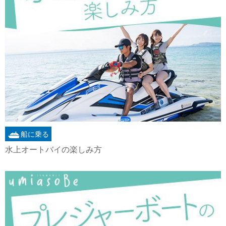
船に乗る
水上オートバイの楽しみ方