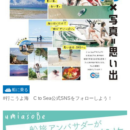
船に乗る
#行こうよ海 C to Sea公式SNSをフォローしよう！